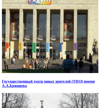
Государственный театр юных зрителей (ТЮЗ) имени
А.А.Брянцева