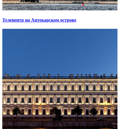
Телецентр на Аптекарском острове