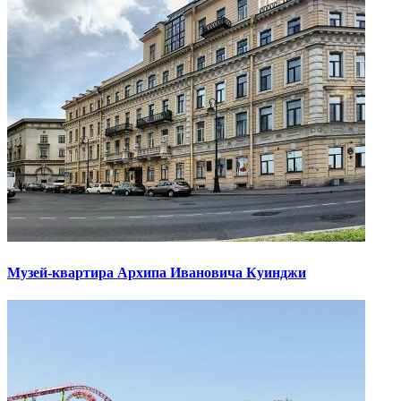
Музей-квартира Архипа Ивановича Куинджи