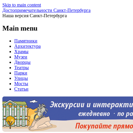
Skip to main content
Достопримечательности Санкт-Петербурга
Наша версия Санкт-Петербурга
Main menu
Памятники
Архитектура
Храмы
Музеи
Дворцы
Театры
Парки
Улицы
Мосты
Статьи