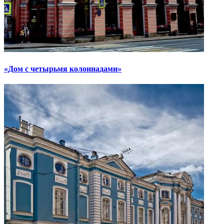
«Дом с четырьмя колоннадами»