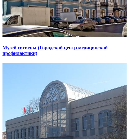
Музей гигиены (Городской центр медицинской
профилактики)