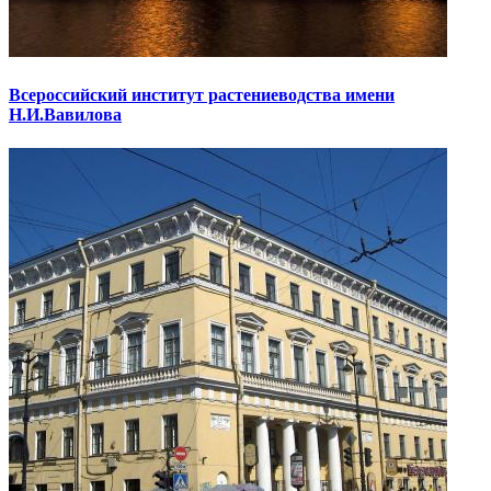
Всероссийский институт растениеводства имени
Н.И.Вавилова