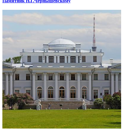
Памятник Н.Г.Чернышевскому