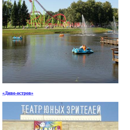
«Диво-остров»