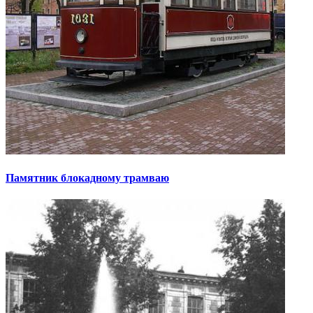
Памятник блокадному трамваю