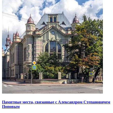
Памятные места, связанные с Александром Степановичем
Поповым