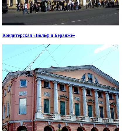
Кондитерская «Вольф и Беранже»