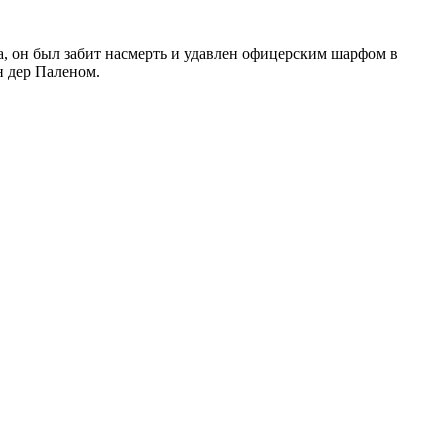
да, он был забит насмерть и удавлен офицерским шарфом в
н дер Паленом.