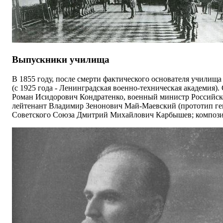
Выпускники училища
В 1855 году, после смерти фактического основателя училища
(с 1925 года - Ленинградская военно-техническая академия
Роман Исидорович Кондратенко, военный министр Российск
лейтенант Владимир Зенонович Май-Маевский (прототип гене
Советского Союза Дмитрий Михайлович Карбышев; композит