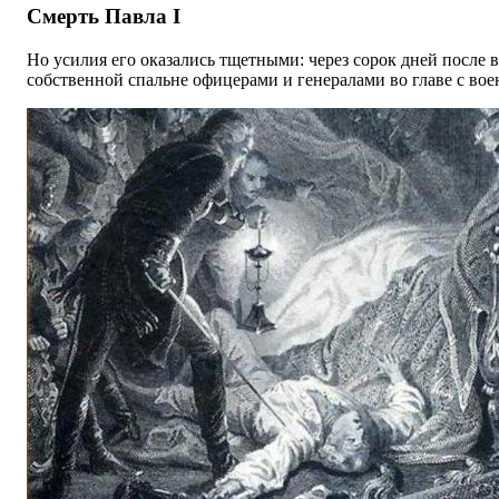
Смерть Павла I
Но усилия его оказались тщетными: через сорок дней после в
собственной спальне офицерами и генералами во главе с в