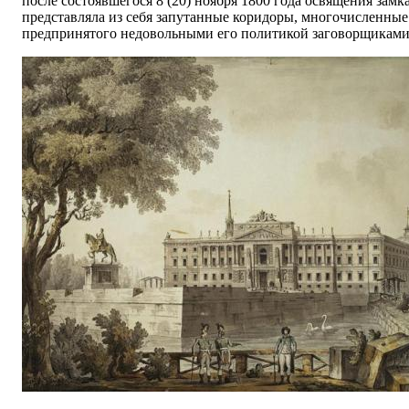
после состоявшегося 8 (20) ноября 1800 года освящения за
представляла из себя запутанные коридоры, многочисленные 
предпринятого недовольными его политикой заговорщиками