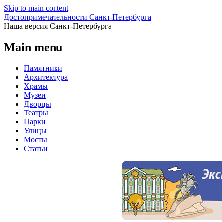
Skip to main content
Достопримечательности Санкт-Петербурга
Наша версия Санкт-Петербурга
Main menu
Памятники
Архитектура
Храмы
Музеи
Дворцы
Театры
Парки
Улицы
Мосты
Статьи