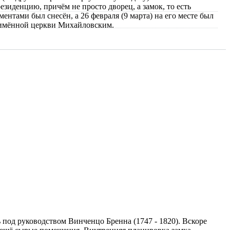
езиденцию, причём не просто дворец, а замок, то есть
тами был снесён, а 26 февраля (9 марта) на его месте был
ноимённой церкви Михайловским.
 под руководством Винченцо Бренна (1747 - 1820). Вскоре