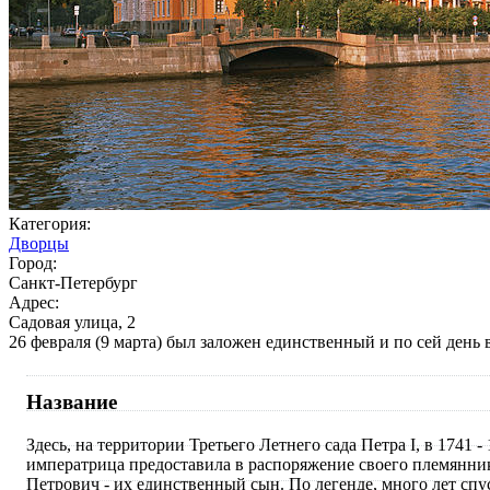
Категория:
Дворцы
Город:
Санкт-Петербург
Адрес:
Садовая улица, 2
26 февраля (9 марта) был заложен единственный и по сей ден
Название
Здесь, на территории Третьего Летнего сада Петра I, в 174
императрица предоставила в распоряжение своего племянника 
Петрович - их единственный сын. По легенде, много лет спус