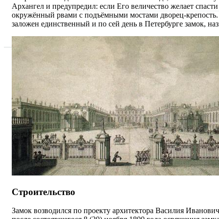
Архангел и предупредил: если Его величество желает спасти 
окружённый рвами с подъёмными мостами дворец-крепость. В
заложен единственный и по сей день в Петербурге замок, н
Строительство
Замок возводился по проекту архитектора Василия Ивановича