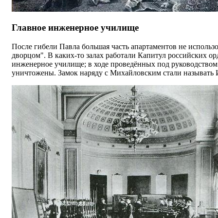
Главное инженерное училище
После гибели Павла большая часть апартаментов не исполь
дворцом". В каких-то залах работали Капитул российских орд
инженерное училище; в ходе проведённых под руководством
уничтожены. Замок наряду с Михайловским стали называть