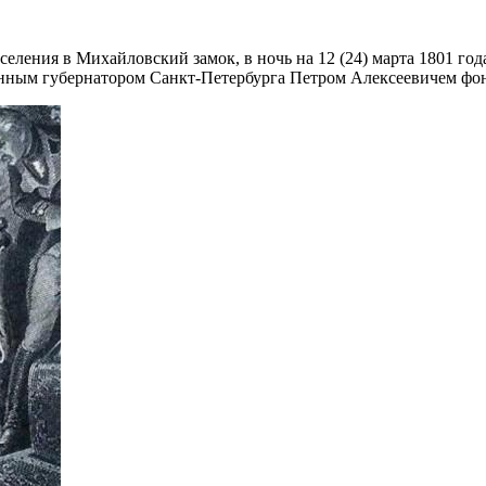
селения в Михайловский замок, в ночь на 12 (24) марта 1801 го
оенным губернатором Санкт-Петербурга Петром Алексеевичем фо