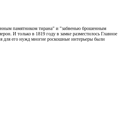
стынным памятником тирана" и "забвенью брошенным
ерон. И только в 1819 году в замке разместилось Главное
я для его нужд многие роскошные интерьеры были