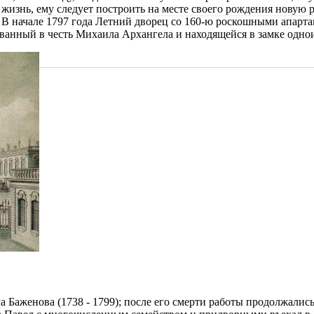
жизнь, ему следует построить на месте своего рождения новую р
 начале 1797 года Летний дворец со 160-ю роскошными апартамен
азванный в честь Михаила Архангела и находящейся в замке од
 Баженова (1738 - 1799); после его смерти работы продолжались