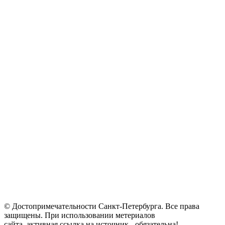
© Достопримечательности Санкт-Петербурга. Все права
защищены. При использовании метериалов
сайта, активная ссылка на источник - обязательна!