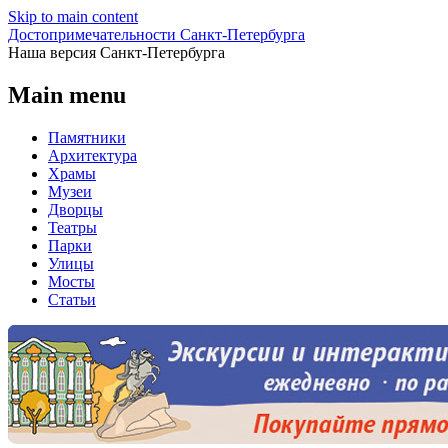
Skip to main content
Достопримечательности Санкт-Петербурга
Наша версия Санкт-Петербурга
Main menu
Памятники
Архитектура
Храмы
Музеи
Дворцы
Театры
Парки
Улицы
Мосты
Статьи