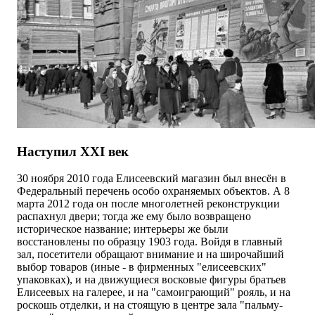
Наступил XXI век
30 ноября 2010 года Елисеевский магазин был внесён в
Федеральный перечень особо охраняемых объектов. А 8
марта 2012 года он после многолетней реконструкции
распахнул двери; тогда же ему было возвращено
историческое название; интерьеры же были
восстановлены по образцу 1903 года. Войдя в главный
зал, посетители обращают внимание и на широчайший
выбор товаров (иные - в фирменных "елисеевских"
упаковках), и на движущиеся восковые фигуры братьев
Елисеевых на галерее, и на "самоиграющий" рояль, и на
роскошь отделки, и на стоящую в центре зала "пальму-