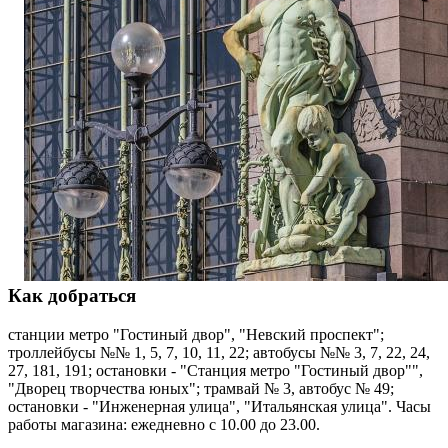
Как добраться
станции метро "Гостиный двор", "Невский проспект";
троллейбусы №№ 1, 5, 7, 10, 11, 22; автобусы №№ 3, 7, 22, 24,
27, 181, 191; остановки - "Станция метро "Гостиный двор"",
"Дворец творчества юных"; трамвай № 3, автобус № 49;
остановки - "Инженерная улица", "Итальянская улица". Часы
работы магазина: ежедневно с 10.00 до 23.00.